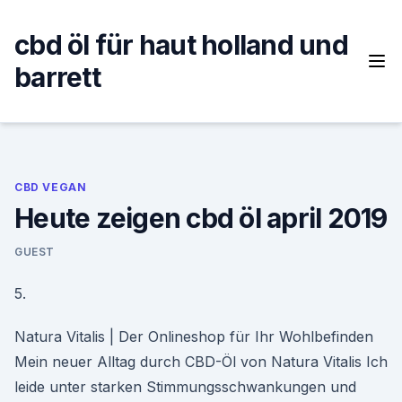
Skip
to
cbd öl für haut holland und
content
barrett
CBD VEGAN
Heute zeigen cbd öl april 2019
GUEST
5.
Natura Vitalis | Der Onlineshop für Ihr Wohlbefinden
Mein neuer Alltag durch CBD-Öl von Natura Vitalis Ich
leide unter starken Stimmungsschwankungen und