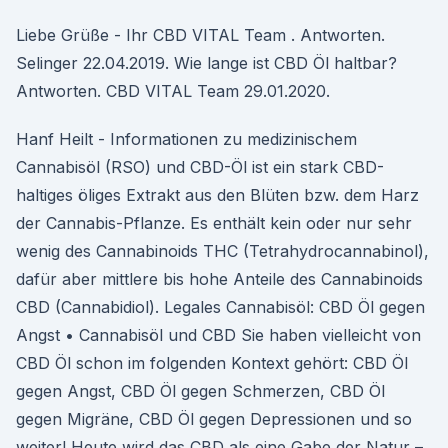
Liebe Grüße - Ihr CBD VITAL Team . Antworten.
Selinger 22.04.2019. Wie lange ist CBD Öl haltbar?
Antworten. CBD VITAL Team 29.01.2020.
Hanf Heilt - Informationen zu medizinischem
Cannabisöl (RSO) und CBD-Öl ist ein stark CBD-
haltiges öliges Extrakt aus den Blüten bzw. dem Harz
der Cannabis-Pflanze. Es enthält kein oder nur sehr
wenig des Cannabinoids THC (Tetrahydrocannabinol),
dafür aber mittlere bis hohe Anteile des Cannabinoids
CBD (Cannabidiol). Legales Cannabisöl: CBD Öl gegen
Angst • Cannabisöl und CBD Sie haben vielleicht von
CBD Öl schon im folgenden Kontext gehört: CBD Öl
gegen Angst, CBD Öl gegen Schmerzen, CBD Öl
gegen Migräne, CBD Öl gegen Depressionen und so
weiter! Heute wird das CBD als eine Gabe der Natur –