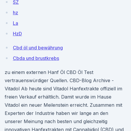
SZ
hz
La
HzD
Cbd öl und bewährung
Cbda und brustkrebs
zu einem externen Hanf Öl CBD Öl Test
vertrauenswürdiger Quellen. CBD-Blog Archive -
Vitadol Ab heute sind Vitadol Hanfextrakte offiziell im
freien Verkauf erhältlich. Damit wurde im Hause
Vitadol ein neuer Meilenstein erreicht. Zusammen mit
Experten der Industrie haben wir lange an den
unserer Meinung nach besten und gleichzeitig
innovativen Hanfextrakten mit Cannabidiol (CBD) und