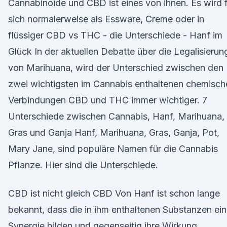
Cannabinoide und CBD ist eines von ihnen. Es wird 
sich normalerweise als Essware, Creme oder in
flüssiger CBD vs THC - die Unterschiede - Hanf im
Glück In der aktuellen Debatte über die Legalisierun
von Marihuana, wird der Unterschied zwischen den
zwei wichtigsten im Cannabis enthaltenen chemisch
Verbindungen CBD und THC immer wichtiger. 7
Unterschiede zwischen Cannabis, Hanf, Marihuana,
Gras und Ganja Hanf, Marihuana, Gras, Ganja, Pot,
Mary Jane, sind populäre Namen für die Cannabis
Pflanze. Hier sind die Unterschiede.
CBD ist nicht gleich CBD Von Hanf ist schon lange
bekannt, dass die in ihm enthaltenen Substanzen ei
Synergie bilden und gegenseitig ihre Wirkung