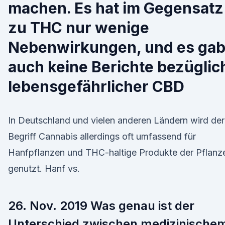
machen. Es hat im Gegensatz
zu THC nur wenige
Nebenwirkungen, und es ga
auch keine Berichte bezüglic
lebensgefährlicher CBD
In Deutschland und vielen anderen Ländern wird der
Begriff Cannabis allerdings oft umfassend für
Hanfpflanzen und THC-haltige Produkte der Pflanz
genutzt. Hanf vs.
26. Nov. 2019 Was genau ist der
Unterschied zwischen medizinische