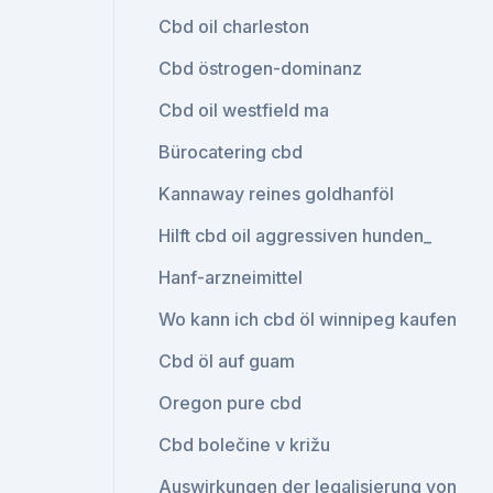
Cbd oil charleston
Cbd östrogen-dominanz
Cbd oil westfield ma
Bürocatering cbd
Kannaway reines goldhanföl
Hilft cbd oil aggressiven hunden_
Hanf-arzneimittel
Wo kann ich cbd öl winnipeg kaufen
Cbd öl auf guam
Oregon pure cbd
Cbd bolečine v križu
Auswirkungen der legalisierung von