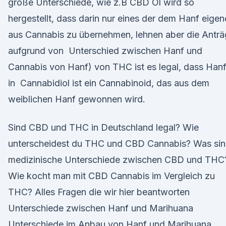
große Unterschiede, wie z.B CBD Öl wird so
hergestellt, dass darin nur eines der dem Hanf eige
aus Cannabis zu übernehmen, lehnen aber die Antr
aufgrund von Unterschied zwischen Hanf und
Cannabis von Hanf) von THC ist es legal, dass Han
in Cannabidiol ist ein Cannabinoid, das aus dem
weiblichen Hanf gewonnen wird.
Sind CBD und THC in Deutschland legal? Wie
unterscheidest du THC und CBD Cannabis? Was si
medizinische Unterschiede zwischen CBD und THC
Wie kocht man mit CBD Cannabis im Vergleich zu
THC? Alles Fragen die wir hier beantworten
Unterschiede zwischen Hanf und Marihuana
Unterschiede im Anbau von Hanf und Marihuana.