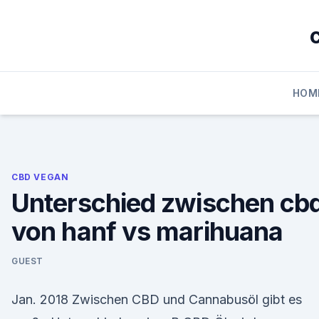
Skip
to
content
HOM
CBD VEGAN
Unterschied zwischen cb
von hanf vs marihuana
GUEST
Jan. 2018 Zwischen CBD und Cannabusöl gibt es