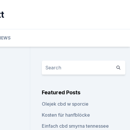
t
VIEWS
Featured Posts
Olejek cbd w sporcie
Kosten für hanfblöcke
Einfach cbd smyrna tennessee