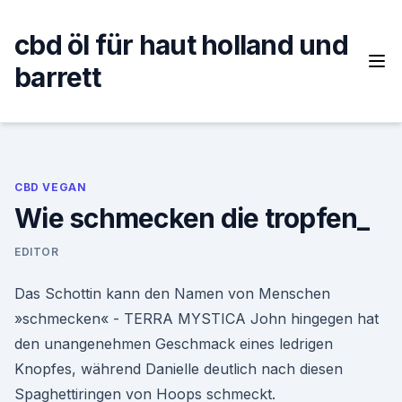
Skip
to
cbd öl für haut holland und
content
barrett
CBD VEGAN
Wie schmecken die tropfen_
EDITOR
Das Schottin kann den Namen von Menschen
»schmecken« - TERRA MYSTICA John hingegen hat
den unangenehmen Geschmack eines ledrigen
Knopfes, während Danielle deutlich nach diesen
Spaghettiringen von Hoops schmeckt.