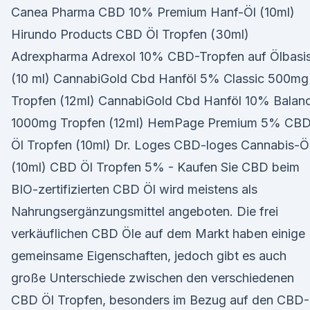
Canea Pharma CBD 10% Premium Hanf-Öl (10ml)
Hirundo Products CBD Öl Tropfen (30ml)
Adrexpharma Adrexol 10% CBD-Tropfen auf Ölbasi
(10 ml) CannabiGold Cbd Hanföl 5% Classic 500mg
Tropfen (12ml) CannabiGold Cbd Hanföl 10% Balan
1000mg Tropfen (12ml) HemPage Premium 5% CB
Öl Tropfen (10ml) Dr. Loges CBD-loges Cannabis-Ö
(10ml) CBD Öl Tropfen 5% - Kaufen Sie CBD beim
BIO-zertifizierten CBD Öl wird meistens als
Nahrungsergänzungsmittel angeboten. Die frei
verkäuflichen CBD Öle auf dem Markt haben einige
gemeinsame Eigenschaften, jedoch gibt es auch
große Unterschiede zwischen den verschiedenen
CBD Öl Tropfen, besonders im Bezug auf den CBD-