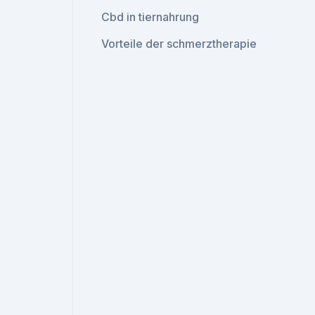
Cbd in tiernahrung
Vorteile der schmerztherapie