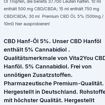
Öl Tropfen, die bereits 37.700 Leuten halfen. 10 ml
enthält 500 mg CBD/CBDA; 15 ml enthält 750 mg
CBD/CBDA; 30 ml Premium CBD ÖL 5% (500mg /
10ml) hier ausprobieren!
CBD Hanf-Öl 5%. Unser CBD Hanföl
enthält 5% Cannabidiol .
Qualitätsmerkmale von Vita2You CB
Hanföl. 5% Cannabidiol. Frei von
unnötigen Zusatzstoffen.
Pharmazeutische Premium-Qualität.
Hergestellt in Deutschland. Rohstoff
mit höchster Qualität. Hergestellt