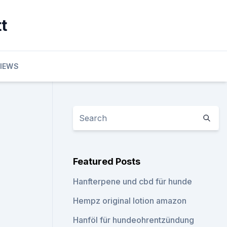
t
VIEWS
Featured Posts
Hanfterpene und cbd für hunde
Hempz original lotion amazon
Hanföl für hundeohrentzündung