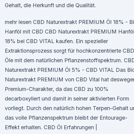
Gehalt, die Herkunft und die Qualität.
mehr lesen CBD Naturextrakt PREMIUM Öl 18% - B
Hanföl mit CBD CBD Naturextrakt PREMIUM Hanfö
18% bei CBD VITAL kaufen. Ein spezieller
Extraktionsprozess sorgt für hochkonzentrierte CB
Öle mit dem natürlichen Pflanzenstoffspektrum. CB
Naturextrakt PREMIUM Öl 5% - CBD VITAL Das Bi
Naturextrakt PREMIUM von CBD Vital hat deswege
Premium-Charakter, da das CBD zu 100%
decarboxyliert und damit in seiner aktivierten Form
vorliegt. Durch den natürlich hohen Terpen-Gehalt 
das volle Pflanzenspektrum bleibt der Entourage-
Effekt erhalten. CBD Öl Erfahrungen |