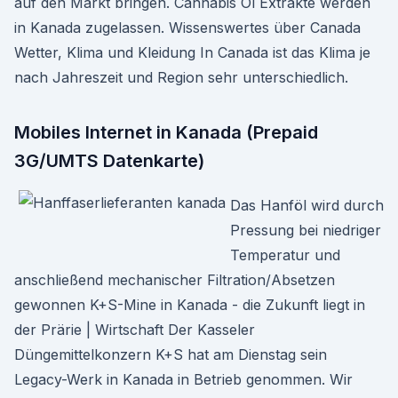
auf den Markt bringen. Cannabis Öl Extrakte werden
in Kanada zugelassen. Wissenswertes über Canada
Wetter, Klima und Kleidung In Canada ist das Klima je
nach Jahreszeit und Region sehr unterschiedlich.
Mobiles Internet in Kanada (Prepaid
3G/UMTS Datenkarte)
Das Hanföl wird durch
Pressung bei niedriger
Temperatur und
anschließend mechanischer Filtration/Absetzen
gewonnen K+S-Mine in Kanada - die Zukunft liegt in
der Prärie | Wirtschaft Der Kasseler
Düngemittelkonzern K+S hat am Dienstag sein
Legacy-Werk in Kanada in Betrieb genommen. Wir