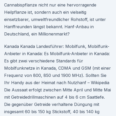
Cannabispflanze nicht nur eine hervorragende
Heilpflanze ist, sondern auch ein vielseitig
einsetzbarer, umweltfreundlicher Rohstoff, ist unter
Hanffreunden längst bekannt. Hanf-Anbau in
Deutschland, ein Millionenmarkt?
Kanada Kanada Landesführer: Mobilfunk, Mobilfunk-
Anbieter in Kanada: Es Mobilfunk-Anbieter in Kanada:
Es gibt zwei verschiedene Standards für
Mobilfunknetze in Kanada, CDMA und GSM (mit einer
Frequenz von 800, 850 und 1900 MHz). Sollten Sie
Ihr Handy aus der Heimat nach Nutzhanf – Wikipedia
Die Aussaat erfolgt zwischen Mitte April und Mitte Mai
mit Getreidedrillmaschinen auf 4 bis 6 cm Saattiefe.
Die gegenüber Getreide verhaltene Düngung mit
insgesamt 60 bis 150 kg Stickstoff, 40 bis 140 kg