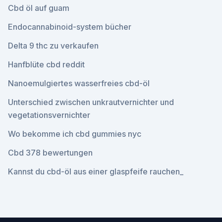
Cbd öl auf guam
Endocannabinoid-system bücher
Delta 9 thc zu verkaufen
Hanfblüte cbd reddit
Nanoemulgiertes wasserfreies cbd-öl
Unterschied zwischen unkrautvernichter und
vegetationsvernichter
Wo bekomme ich cbd gummies nyc
Cbd 378 bewertungen
Kannst du cbd-öl aus einer glaspfeife rauchen_