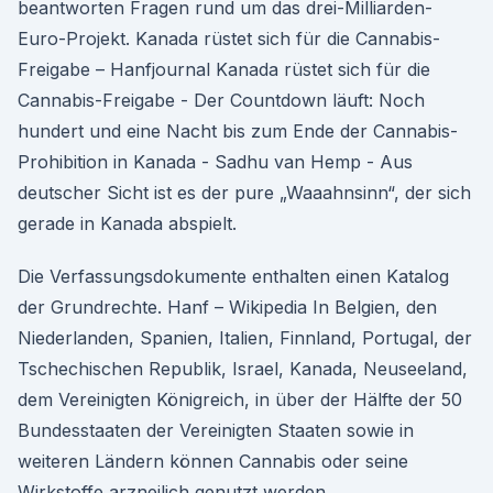
beantworten Fragen rund um das drei-Milliarden-
Euro-Projekt. Kanada rüstet sich für die Cannabis-
Freigabe – Hanfjournal Kanada rüstet sich für die
Cannabis-Freigabe - Der Countdown läuft: Noch
hundert und eine Nacht bis zum Ende der Cannabis-
Prohibition in Kanada - Sadhu van Hemp - Aus
deutscher Sicht ist es der pure „Waaahnsinn“, der sich
gerade in Kanada abspielt.
Die Verfassungsdokumente enthalten einen Katalog
der Grundrechte. Hanf – Wikipedia In Belgien, den
Niederlanden, Spanien, Italien, Finnland, Portugal, der
Tschechischen Republik, Israel, Kanada, Neuseeland,
dem Vereinigten Königreich, in über der Hälfte der 50
Bundesstaaten der Vereinigten Staaten sowie in
weiteren Ländern können Cannabis oder seine
Wirkstoffe arzneilich genutzt werden.