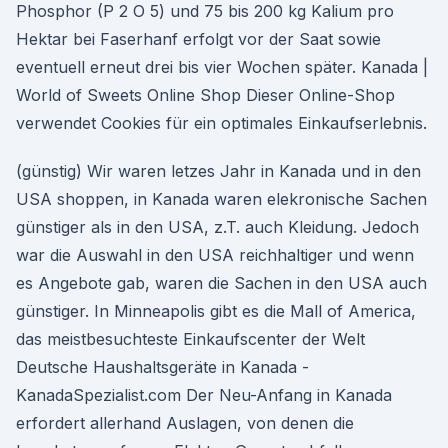
Phosphor (P 2 O 5) und 75 bis 200 kg Kalium pro
Hektar bei Faserhanf erfolgt vor der Saat sowie
eventuell erneut drei bis vier Wochen später. Kanada |
World of Sweets Online Shop Dieser Online-Shop
verwendet Cookies für ein optimales Einkaufserlebnis.
(günstig) Wir waren letzes Jahr in Kanada und in den
USA shoppen, in Kanada waren elekronische Sachen
günstiger als in den USA, z.T. auch Kleidung. Jedoch
war die Auswahl in den USA reichhaltiger und wenn
es Angebote gab, waren die Sachen in den USA auch
günstiger. In Minneapolis gibt es die Mall of America,
das meistbesuchteste Einkaufscenter der Welt
Deutsche Haushaltsgeräte in Kanada -
KanadaSpezialist.com Der Neu-Anfang in Kanada
erfordert allerhand Auslagen, von denen die