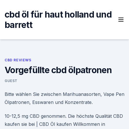
Skip
to
cbd öl für haut holland und
content
barrett
CBD REVIEWS
Vorgefüllte cbd ölpatronen
GUEST
Bitte wählen Sie zwischen Marihuanasorten, Vape Pen
Ölpatronen, Esswaren und Konzentrate.
10-12,5 mg CBD genommen. Die höchste Qualität CBD
kaufen sie bei | CBD Öl kaufen Willkommen in