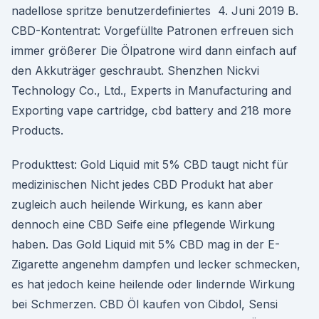
nadellose spritze benutzerdefiniertes 4. Juni 2019 B.
CBD-Kontentrat: Vorgefüllte Patronen erfreuen sich
immer größerer Die Ölpatrone wird dann einfach auf
den Akkuträger geschraubt. Shenzhen Nickvi
Technology Co., Ltd., Experts in Manufacturing and
Exporting vape cartridge, cbd battery and 218 more
Products.
Produkttest: Gold Liquid mit 5% CBD taugt nicht für
medizinischen Nicht jedes CBD Produkt hat aber
zugleich auch heilende Wirkung, es kann aber
dennoch eine CBD Seife eine pflegende Wirkung
haben. Das Gold Liquid mit 5% CBD mag in der E-
Zigarette angenehm dampfen und lecker schmecken,
es hat jedoch keine heilende oder lindernde Wirkung
bei Schmerzen. CBD Öl kaufen von Cibdol, Sensi