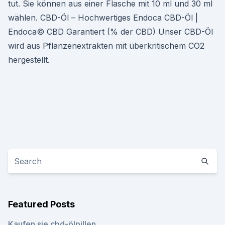
tut. Sie können aus einer Flasche mit 10 ml und 30 ml
wählen. CBD-Öl – Hochwertiges Endoca CBD-Öl |
Endoca© CBD Garantiert (% der CBD) Unser CBD-Öl
wird aus Pflanzenextrakten mit überkritischem CO2
hergestellt.
Featured Posts
Kaufen sie cbd-ölpillen