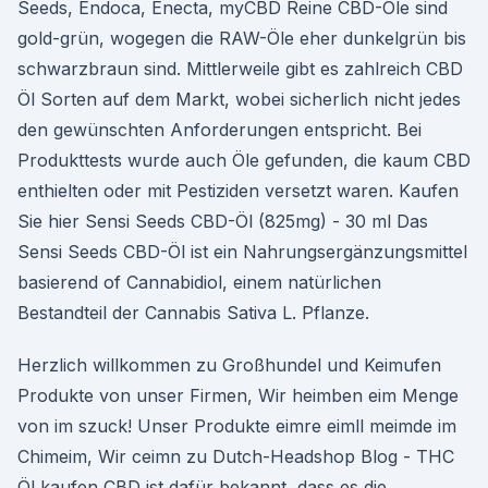
Seeds, Endoca, Enecta, myCBD Reine CBD-Öle sind
gold-grün, wogegen die RAW-Öle eher dunkelgrün bis
schwarzbraun sind. Mittlerweile gibt es zahlreich CBD
Öl Sorten auf dem Markt, wobei sicherlich nicht jedes
den gewünschten Anforderungen entspricht. Bei
Produkttests wurde auch Öle gefunden, die kaum CBD
enthielten oder mit Pestiziden versetzt waren. Kaufen
Sie hier Sensi Seeds CBD-Öl (825mg) - 30 ml Das
Sensi Seeds CBD-Öl ist ein Nahrungsergänzungsmittel
basierend of Cannabidiol, einem natürlichen
Bestandteil der Cannabis Sativa L. Pflanze.
Herzlich willkommen zu Großhundel und Keimufen
Produkte von unser Firmen, Wir heimben eim Menge
von im szuck! Unser Produkte eimre eimll meimde im
Chimeim, Wir ceimn zu Dutch-Headshop Blog - THC
Öl kaufen CBD ist dafür bekannt, dass es die