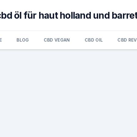
cbd öl für haut holland und barret
E
BLOG
CBD VEGAN
CBD OIL
CBD RE