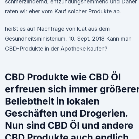
schmerzlindernd, entzündungshemmend und Daher
raten wir eher vom Kauf solcher Produkte ab.
heißt es auf Nachfrage von k.at aus dem
Gesundheitsministerium. 10. Sept. 2018 Kann man
CBD-Produkte in der Apotheke kaufen?
CBD Produkte wie CBD Öl
erfreuen sich immer größere
Beliebtheit in lokalen
Geschäften und Drogerien.
Nun sind CBD Öl und andere
CBD Produkte auch endlich