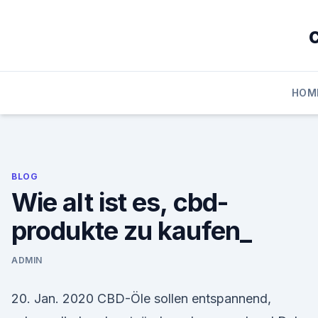
Skip
to
content
HOM
BLOG
Wie alt ist es, cbd-
produkte zu kaufen_
ADMIN
20. Jan. 2020 CBD-Öle sollen entspannend,