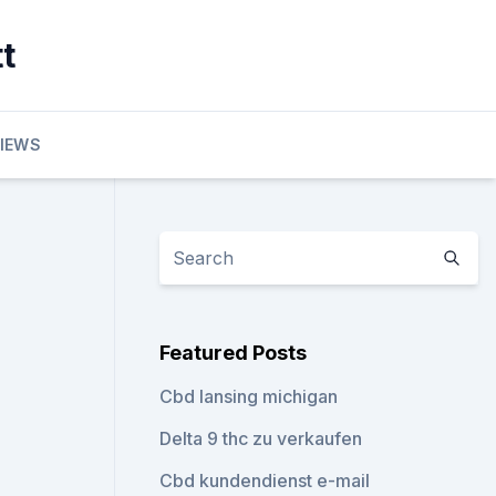
t
VIEWS
Featured Posts
Cbd lansing michigan
Delta 9 thc zu verkaufen
Cbd kundendienst e-mail