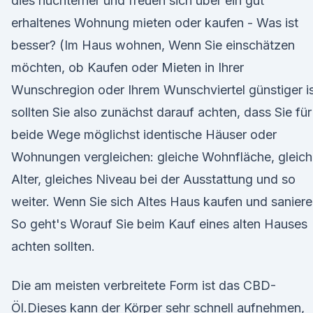
dies nüchterner und freuen sich über ein gut
erhaltenes Wohnung mieten oder kaufen - Was ist
besser? (Im Haus wohnen, Wenn Sie einschätzen
möchten, ob Kaufen oder Mieten in Ihrer
Wunschregion oder Ihrem Wunschviertel günstiger is
sollten Sie also zunächst darauf achten, dass Sie für
beide Wege möglichst identische Häuser oder
Wohnungen vergleichen: gleiche Wohnfläche, gleic
Alter, gleiches Niveau bei der Ausstattung und so
weiter. Wenn Sie sich Altes Haus kaufen und saniere
So geht's Worauf Sie beim Kauf eines alten Hauses
achten sollten.
Die am meisten verbreitete Form ist das CBD-
Öl.Dieses kann der Körper sehr schnell aufnehmen,